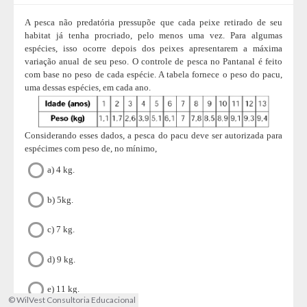
A pesca não predatória pressupõe que cada peixe retirado de seu
habitat já tenha procriado, pelo menos uma vez. Para algumas
espécies, isso ocorre depois dos peixes apresentarem a máxima
variação anual de seu peso. O controle de pesca no Pantanal é feito
com base no peso de cada espécie. A tabela fornece o peso do pacu,
uma dessas espécies, em cada ano.
Considerando esses dados, a pesca do pacu deve ser autorizada para
espécimes com peso de, no mínimo,
a) 4 kg.
b) 5kg.
c) 7 kg.
d) 9 kg.
e) 11 kg.
© WilVest Consultoria Educacional