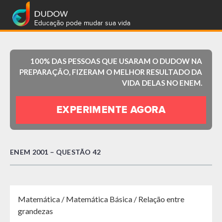
Educação pode mudar sua vida
100% DAS PESSOAS QUE USARAM O DUDOW NA
PREPARAÇÂO, FIZERAM O MELHOR RESULTADO DA
VIDA DELAS NO ENEM.
EXPERIMENTE AGORA
ENEM 2001 – QUESTÃO 42
Matemática / Matemática Básica / Relação entre
grandezas