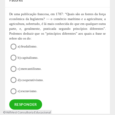
De uma publicação francesa, em 1787: “Quais são as fontes da força
econômica da Inglaterra? — o comércio marítimo e a agricultura; a
agricultura, sobretudo, é lá mais conhecida do que em qualquer outra
parte, e, geralmente, praticada segundo princípios diferentes”.
Podemos deduzir que os “princípios diferentes” aos quais a frase se
refere são os do:
a) feudalismo.
b) capitalismo.
c) mercantilismo.
d) cooperativismo.
e) escravismo.
© WilVest Consultoria Educacional