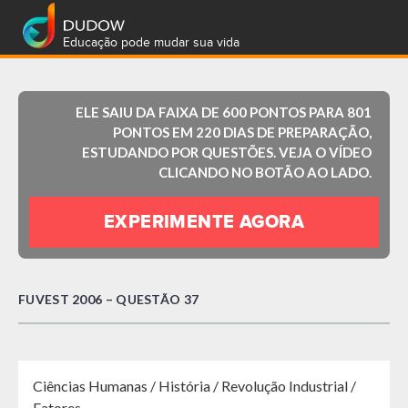
Educação pode mudar sua vida
ELE SAIU DA FAIXA DE 600 PONTOS PARA 801
PONTOS EM 220 DIAS DE PREPARAÇÃO,
ESTUDANDO POR QUESTÕES. VEJA O VÍDEO
CLICANDO NO BOTÃO AO LADO.
EXPERIMENTE AGORA
FUVEST 2006 – QUESTÃO 37
Ciências Humanas / História / Revolução Industrial /
Fatores