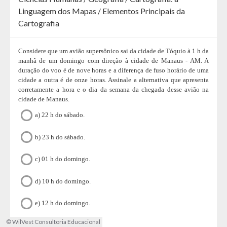
Linguagem dos Mapas / Elementos Principais da
Cartografia
Considere que um avião supersônico sai da cidade de Tóquio à 1 h da
manhã de um domingo com direção à cidade de Manaus - AM. A
duração do voo é de nove horas e a diferença de fuso horário de uma
cidade a outra é de onze horas. Assinale a alternativa que apresenta
corretamente a hora e o dia da semana da chegada desse avião na
cidade de Manaus.
a) 22 h do sábado.
b) 23 h do sábado.
c) 01 h do domingo.
d) 10 h do domingo.
e) 12 h do domingo.
© WilVest Consultoria Educacional