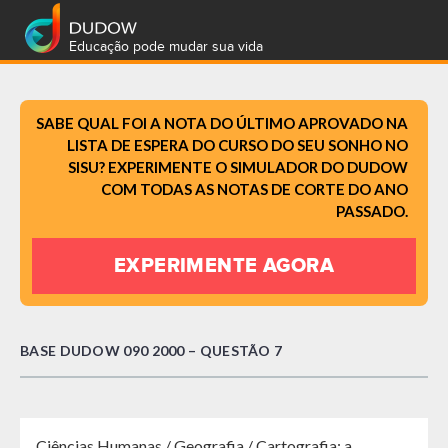
Educação pode mudar sua vida
SABE QUAL FOI A NOTA DO ÚLTIMO APROVADO NA
LISTA DE ESPERA DO CURSO DO SEU SONHO NO
SISU? EXPERIMENTE O SIMULADOR DO DUDOW
COM TODAS AS NOTAS DE CORTE DO ANO
PASSADO.
EXPERIMENTE AGORA
BASE DUDOW 090 2000 – QUESTÃO 7
Ciências Humanas / Geografia / Cartografia: a